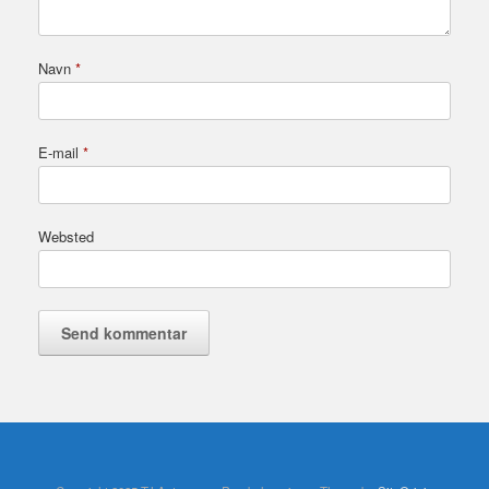
Navn
*
E-mail
*
Websted