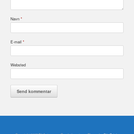
Navn
*
E-mail
*
Websted