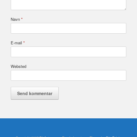
Navn
*
E-mail
*
Websted