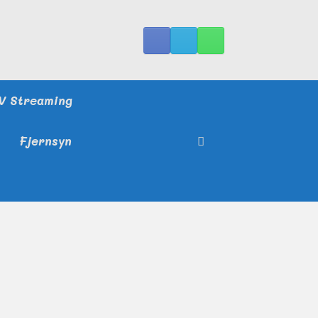
V Streaming
Fjernsyn