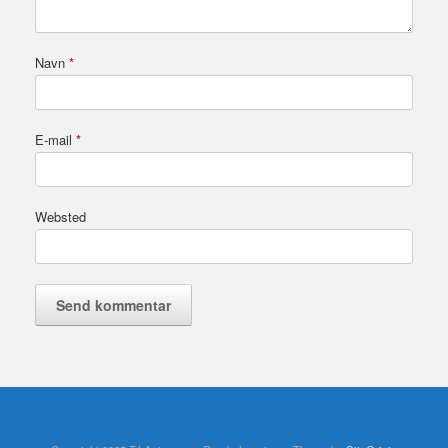
Navn
*
E-mail
*
Websted